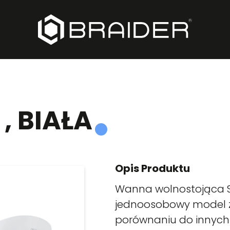
 , BIAŁA
Opis Produktu
Wanna wolnostojąca Si
jednoosobowy model 
porównaniu do innych m