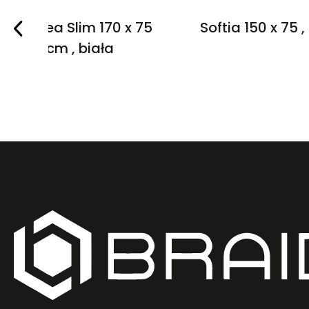
Cannea Slim 170 x 75
Softia 150 x 75 ,
cm , biała