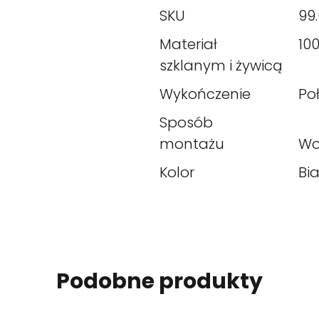
SKU
99.
Materiał
10
szklanym i żywicą
Wykończenie
Po
Sposób
montażu
Wo
Kolor
Bia
Podobne produkty