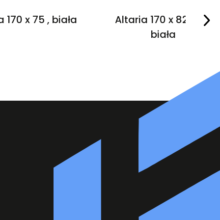
 170 x 75 , biała
Altaria 170 x 82 cm ,
biała