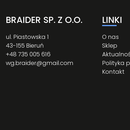
BRAIDER SP. Z O.O.
LINKI
ul. Piastowska 1
O nas
43-155 Bieruń
Sklep
+48 735 005 616
Aktualnoś
wg.braider@gmail.com
Polityka 
Kontakt