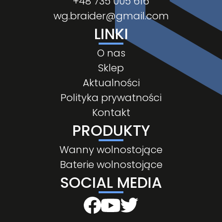
+48 735 005 616
wg.braider@gmail.com
LINKI
O nas
Sklep
Aktualności
Polityka prywatności
Kontakt
PRODUKTY
Wanny wolnostojące
Baterie wolnostojące
SOCIAL MEDIA