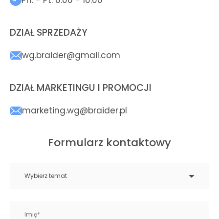
Pn. - Pt. 8:00 - 16:00
DZIAŁ SPRZEDAŻY
wg.braider@gmail.com
DZIAŁ MARKETINGU I PROMOCJI
marketing.wg@braider.pl
Formularz kontaktowy