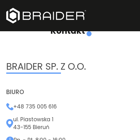
Kontakt
BRAIDER SP. Z O.O.
BIURO
+48 735 005 616
ul. Piastowska 1
43-155 Bieruń