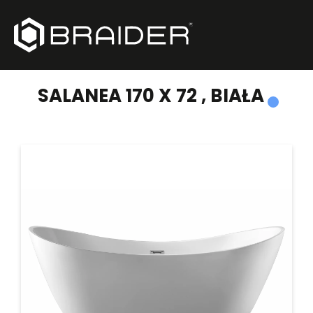
PRODUKTY
/
WANNY WOLNOSTOJĄCE
/
SALANEA 170 X 72 , BIAŁA
SALANEA 170 X 72 , BIAŁA