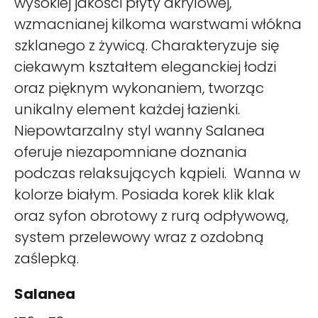
wysokiej jakości płyty akrylowej,
wzmacnianej kilkoma warstwami włókna
szklanego z żywicą. Charakteryzuje się
ciekawym kształtem eleganckiej łodzi
oraz pięknym wykonaniem, tworząc
unikalny element każdej łazienki.
Niepowtarzalny styl wanny Salanea
oferuje niezapomniane doznania
podczas relaksujących kąpieli. Wanna w
kolorze białym. Posiada korek klik klak
oraz syfon obrotowy z rurą odpływową,
system przelewowy wraz z ozdobną
zaślepką.
Salanea