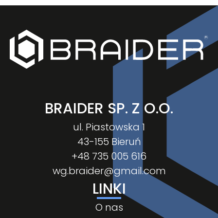
BRAIDER SP. Z O.O.
ul. Piastowska 1
43-155 Bieruń
+48 735 005 616
wg.braider@gmail.com
LINKI
O nas