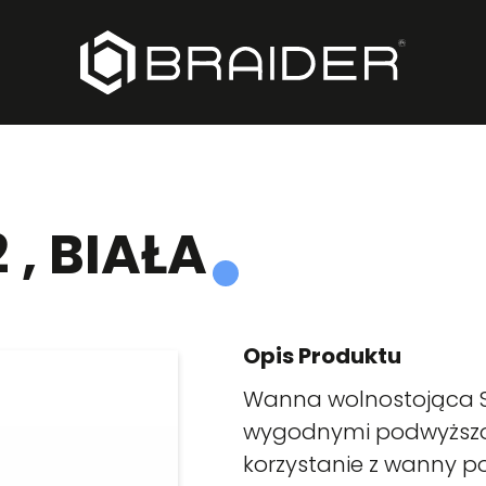
 , BIAŁA
Opis Produktu
Wanna wolnostojąca Sa
wygodnymi podwyższo
korzystanie z wanny po