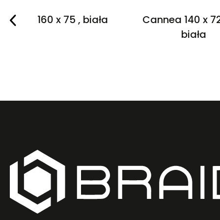
Purea 160 x 75 , biała
Cannea 140 x 72
biała