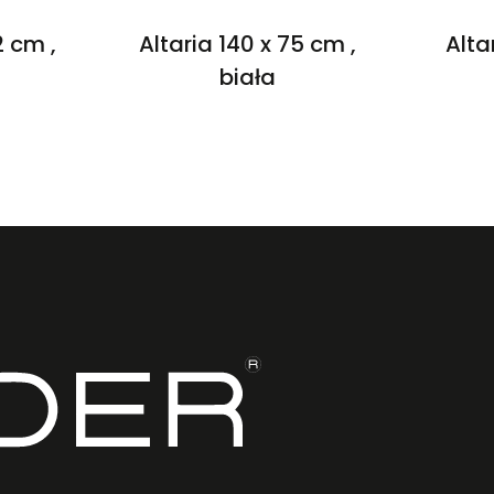
 cm ,
Altaria 140 x 75 cm ,
Alta
biała