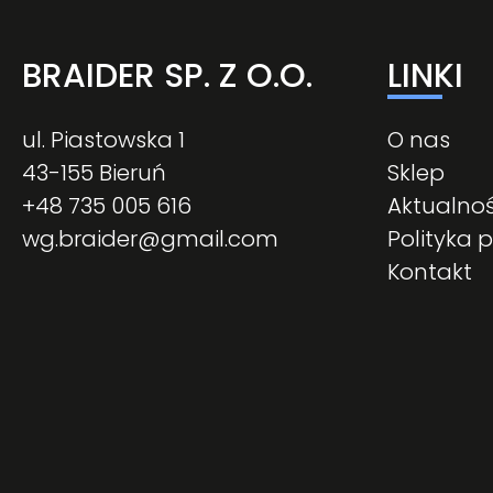
BRAIDER SP. Z O.O.
LINKI
ul. Piastowska 1
O nas
43-155 Bieruń
Sklep
+48 735 005 616
Aktualnoś
wg.braider@gmail.com
Polityka 
Kontakt