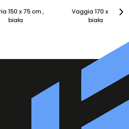
ria 150 x 75 cm ,
Vaggia 170 x 75 ,
biała
biała