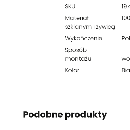
SKU
19.
Materiał
10
szklanym i żywicą
Wykończenie
Po
Sposób
montażu
wo
Kolor
Bia
Podobne produkty