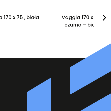
a 170 x 75 , biała
Vaggia 170 x 75 ,
czarno – biała