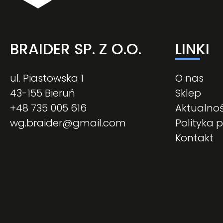
BRAIDER SP. Z O.O.
LINKI
ul. Piastowska 1
O nas
43-155 Bieruń
Sklep
+48 735 005 616
Aktualnoś
wg.braider@gmail.com
Polityka 
Kontakt