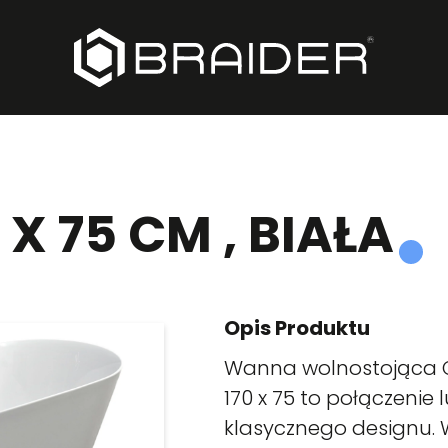
X 75 CM , BIAŁA
Opis Produktu
Wanna wolnostojąca C
170 x 75 to połączenie
klasycznego designu. W