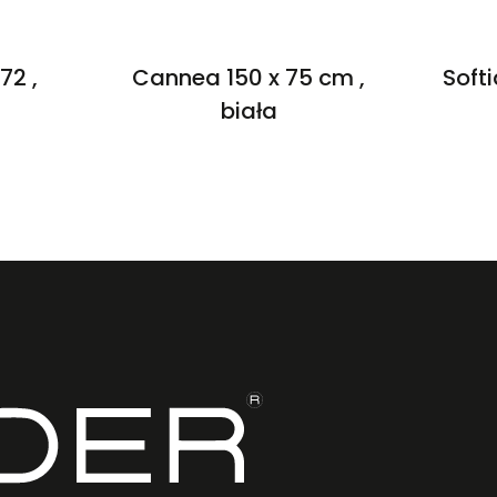
72 ,
Cannea 150 x 75 cm ,
Softi
biała