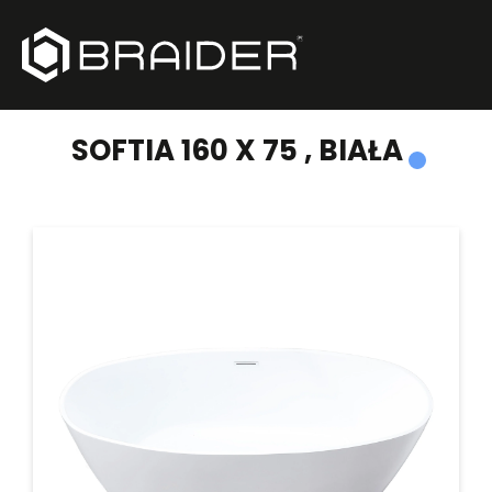
PRODUKTY
/
WANNY WOLNOSTOJĄCE
/
SOFTIA 160 X 75 , BIAŁA
SOFTIA 160 X 75 , BIAŁA