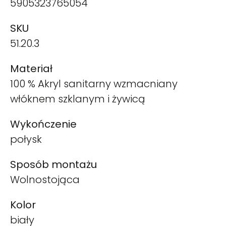
5905323765054
SKU
51.20.3
Materiał
100 % Akryl sanitarny wzmacniany
włóknem szklanym i żywicą
Wykończenie
połysk
Sposób montażu
Wolnostojąca
Kolor
biały