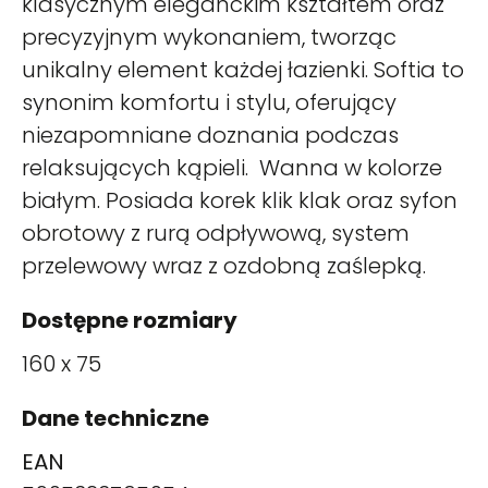
klasycznym eleganckim kształtem oraz
precyzyjnym wykonaniem, tworząc
unikalny element każdej łazienki. Softia to
synonim komfortu i stylu, oferujący
niezapomniane doznania podczas
relaksujących kąpieli. Wanna w kolorze
białym. Posiada korek klik klak oraz syfon
obrotowy z rurą odpływową, system
przelewowy wraz z ozdobną zaślepką.
Dostępne rozmiary
160 x 75
Dane techniczne
EAN