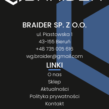
BRAIDER SP. Z O.O.
ul. Piastowska 1
43-155 Bieruń
+48 735 005 616
wg.braider@gmail.com
LINKI
O nas
Sklep
Aktualności
Polityka prywatności
Kontakt