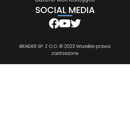
SOCIAL MEDIA
BRAIDER SP. Z O.O. © 2023 Wszelkie prawa
zastrzeżone