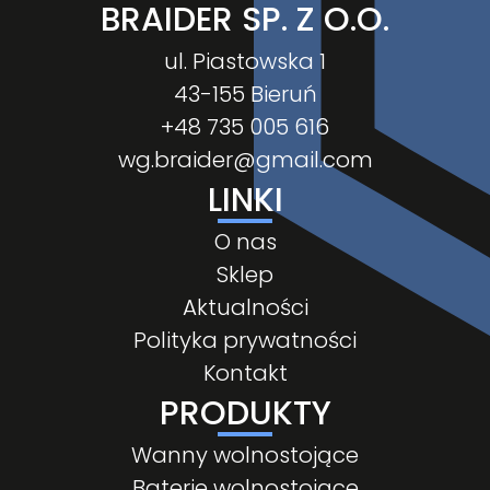
BRAIDER SP. Z O.O.
ul. Piastowska 1
43-155 Bieruń
+48 735 005 616
wg.braider@gmail.com
LINKI
O nas
Sklep
Aktualności
Polityka prywatności
Kontakt
PRODUKTY
Wanny wolnostojące
Baterie wolnostojące