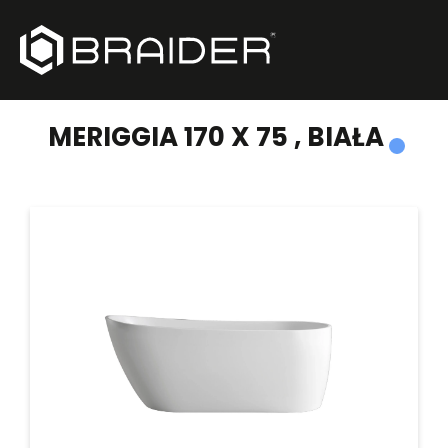
PRODUKTY
/
WANNY WOLNOSTOJĄCE
/
MERIGGIA 170 X 75 , BIAŁA
MERIGGIA 170 X 75 , BIAŁA