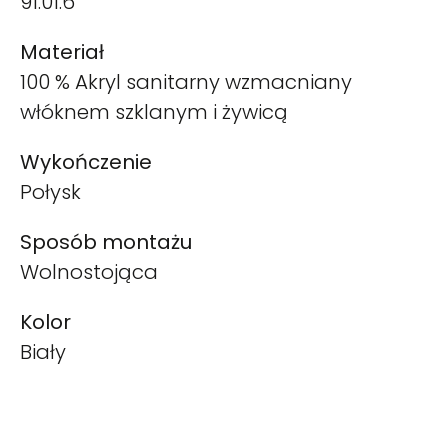
91.01.6
Materiał
100 % Akryl sanitarny wzmacniany
włóknem szklanym i żywicą
Wykończenie
Połysk
Sposób montażu
Wolnostojąca
Kolor
Biały