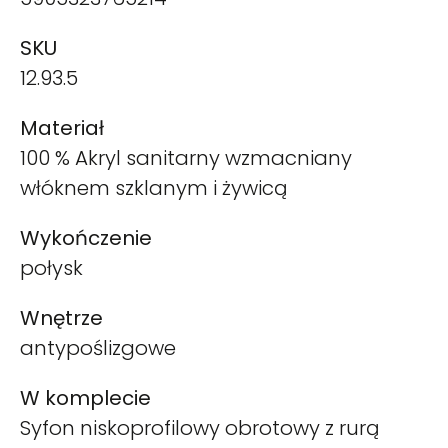
SKU
12.93.5
Materiał
100 % Akryl sanitarny wzmacniany
włóknem szklanym i żywicą
Wykończenie
połysk
Wnętrze
antypoślizgowe
W komplecie
Syfon niskoprofilowy obrotowy z rurą