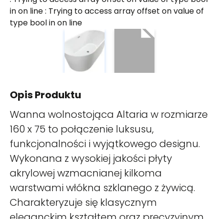
in
on line
: Trying to access array offset on value of
type bool in
on line
Opis Produktu
Wanna wolnostojąca Altaria w rozmiarze
160 x 75 to połączenie luksusu,
funkcjonalności i wyjątkowego designu.
Wykonana z wysokiej jakości płyty
akrylowej wzmacnianej kilkoma
warstwami włókna szklanego z żywicą.
Charakteryzuje się klasycznym
eleganckim kształtem oraz precyzyjnym