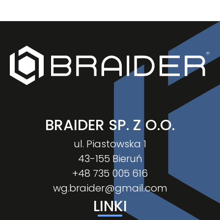
BRAIDER SP. Z O.O.
ul. Piastowska 1
43-155 Bieruń
+48 735 005 616
wg.braider@gmail.com
LINKI