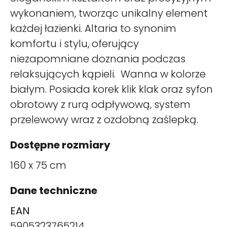
wykonaniem, tworząc unikalny element
każdej łazienki. Altaria to synonim
komfortu i stylu, oferujący
niezapomniane doznania podczas
relaksujących kąpieli. Wanna w kolorze
białym. Posiada korek klik klak oraz syfon
obrotowy z rurą odpływową, system
przelewowy wraz z ozdobną zaślepką.
Dostępne rozmiary
160 x 75 cm
Dane techniczne
EAN
5905323765214