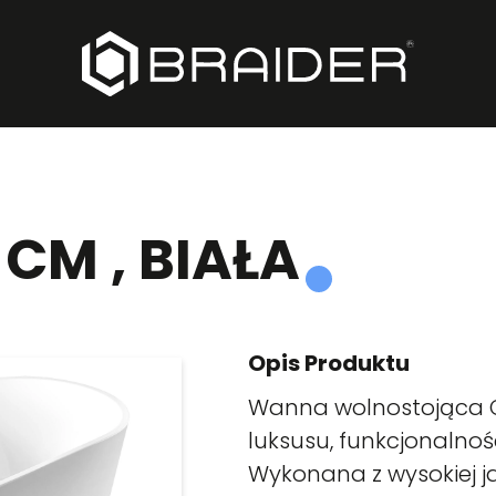
 CM , BIAŁA
Opis Produktu
Wanna wolnostojąca Ca
luksusu, funkcjonalnoś
Wykonana z wysokiej j