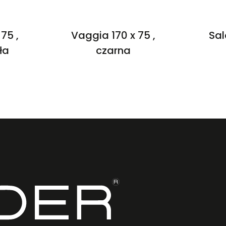
75 ,
Vaggia 170 x 75 ,
Sal
ła
czarna