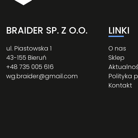
BRAIDER SP. Z O.O.
LINKI
ul. Piastowska 1
O nas
43-155 Bieruń
Sklep
+48 735 005 616
Aktualnoś
wg.braider@gmail.com
Polityka 
Kontakt