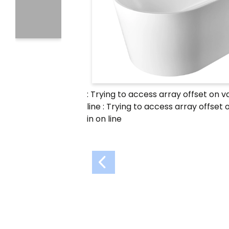
: Trying to access array offset on v
line
: Trying to access array offset 
in
on line