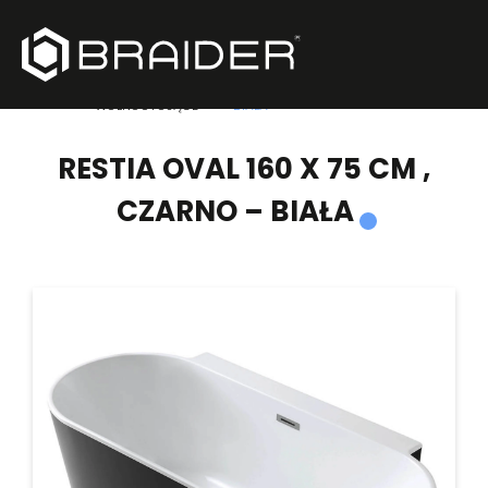
PRODUKTY
/
WANNY
/
RESTIA OVAL 160 X 75 CM , CZARNO –
WOLNOSTOJĄCE
BIAŁA
RESTIA OVAL 160 X 75 CM ,
CZARNO – BIAŁA