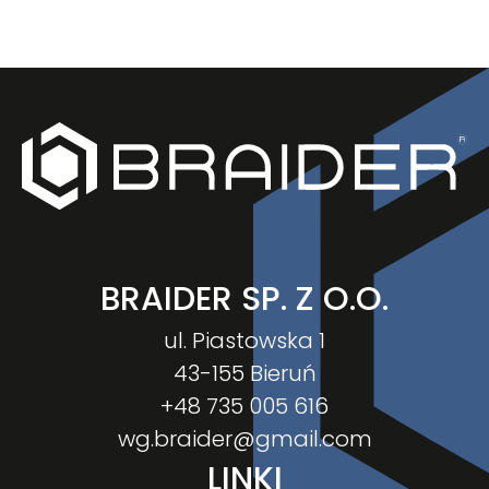
BRAIDER SP. Z O.O.
ul. Piastowska 1
43-155 Bieruń
+48 735 005 616
wg.braider@gmail.com
LINKI