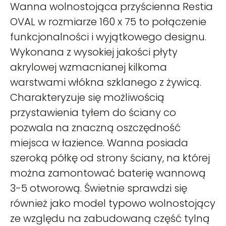
Wanna wolnostojąca przyścienna Restia
OVAL w rozmiarze 160 x 75 to połączenie
funkcjonalności i wyjątkowego designu.
Wykonana z wysokiej jakości płyty
akrylowej wzmacnianej kilkoma
warstwami włókna szklanego z żywicą.
Charakteryzuje się możliwością
przystawienia tyłem do ściany co
pozwala na znaczną oszczędność
miejsca w łazience. Wanna posiada
szeroką półkę od strony ściany, na której
można zamontować baterię wannową
3-5 otworową. Świetnie sprawdzi się
również jako model typowo wolnostojący
ze względu na zabudowaną część tylną