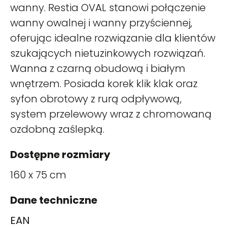
wanny. Restia OVAL stanowi połączenie
wanny owalnej i wanny przyściennej,
oferując idealne rozwiązanie dla klientów
szukających nietuzinkowych rozwiązań.
Wanna z czarną obudową i białym
wnętrzem. Posiada korek klik klak oraz
syfon obrotowy z rurą odpływową,
system przelewowy wraz z chromowaną
ozdobną zaślepką.
Dostępne rozmiary
160 x 75 cm
Dane techniczne
EAN