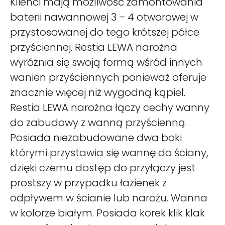
Klienci mają możliwość zamontowania
baterii nawannowej 3 – 4 otworowej w
przystosowanej do tego krótszej półce
przyściennej. Restia LEWA narożna
wyróżnia się swoją formą wśród innych
wanien przyściennych ponieważ oferuje
znacznie więcej niż wygodną kąpiel.
Restia LEWA narożna łączy cechy wanny
do zabudowy z wanną przyścienną.
Posiada niezabudowane dwa boki
którymi przystawia się wannę do ściany,
dzięki czemu dostęp do przyłączy jest
prostszy w przypadku łazienek z
odpływem w ścianie lub narożu. Wanna
w kolorze białym. Posiada korek klik klak