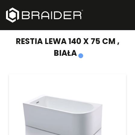
PRODUKTY
/
WANNY WOLNOSTOJĄCE
/
RESTIA LEWA 140 X 75 CM , BIAŁA
RESTIA LEWA 140 X 75 CM ,
BIAŁA