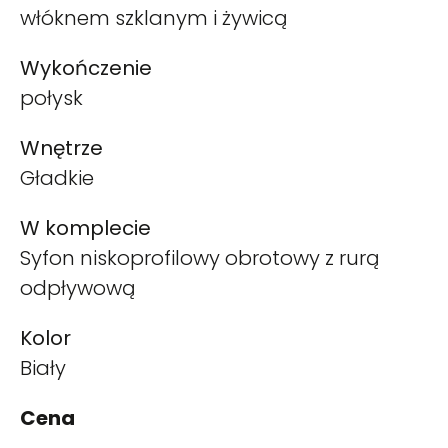
włóknem szklanym i żywicą
Wykończenie
połysk
Wnętrze
Gładkie
W komplecie
Syfon niskoprofilowy obrotowy z rurą
odpływową
Kolor
Biały
Cena