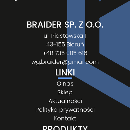
BRAIDER SP. Z O.O.
ul. Piastowska 1
43-155 Bieruń
+48 735 005 616
wg.braider@gmail.com
LINKI
O nas
Sklep
Aktualności
Polityka prywatności
Kontakt
PRODUKTY