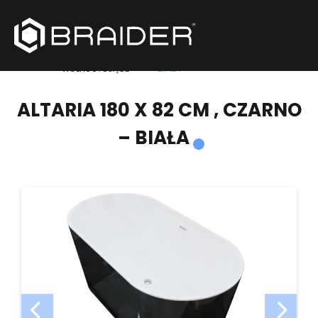
PRODUKTY
/
WANNY
/
ALTARIA 180 X 82 CM , CZARNO –
WOLNOSTOJĄCE
BIAŁA
ALTARIA 180 X 82 CM , CZARNO
– BIAŁA