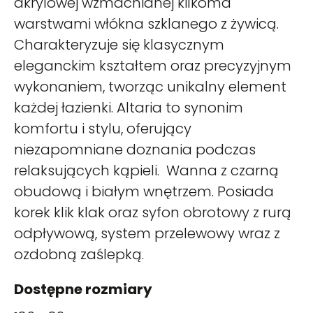
akrylowej wzmacnianej kilkoma
warstwami włókna szklanego z żywicą.
Charakteryzuje się klasycznym
eleganckim kształtem oraz precyzyjnym
wykonaniem, tworząc unikalny element
każdej łazienki. Altaria to synonim
komfortu i stylu, oferujący
niezapomniane doznania podczas
relaksujących kąpieli. Wanna z czarną
obudową i białym wnętrzem. Posiada
korek klik klak oraz syfon obrotowy z rurą
odpływową, system przelewowy wraz z
ozdobną zaślepką.
Dostępne rozmiary