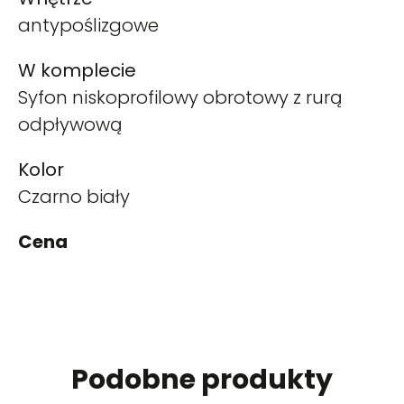
antypoślizgowe
W komplecie
Syfon niskoprofilowy obrotowy z rurą
odpływową
Kolor
Czarno biały
Cena
Podobne produkty