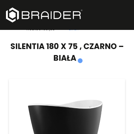
PRODUKTY
/
WANNY
/
SILENTIA 180 X 75 , CZARNO –
WOLNOSTOJĄCE
BIAŁA
SILENTIA 180 X 75 , CZARNO –
BIAŁA