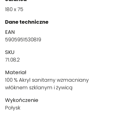
180 x 75
Dane techniczne
EAN
5905951530819
SKU
71.08.2
Materiał
100 % Akryl sanitarny wzmacniany
włóknem szklanym i żywicą
Wykończenie
Połysk