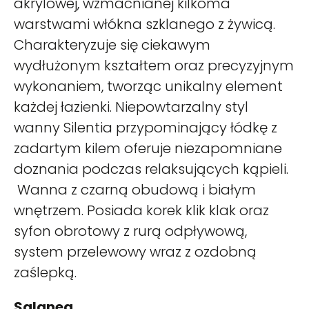
akrylowej, wzmacnianej kilkoma
warstwami włókna szklanego z żywicą.
Charakteryzuje się ciekawym
wydłużonym kształtem oraz precyzyjnym
wykonaniem, tworząc unikalny element
każdej łazienki. Niepowtarzalny styl
wanny Silentia przypominający łódkę z
zadartym kilem oferuje niezapomniane
doznania podczas relaksujących kąpieli.
Wanna z czarną obudową i białym
wnętrzem. Posiada korek klik klak oraz
syfon obrotowy z rurą odpływową,
system przelewowy wraz z ozdobną
zaślepką.
Salanea