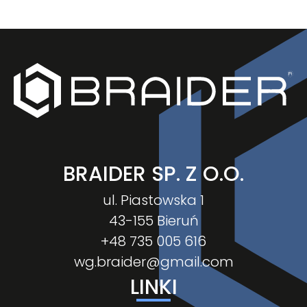
BRAIDER SP. Z O.O.
ul. Piastowska 1
43-155 Bieruń
+48 735 005 616
wg.braider@gmail.com
LINKI