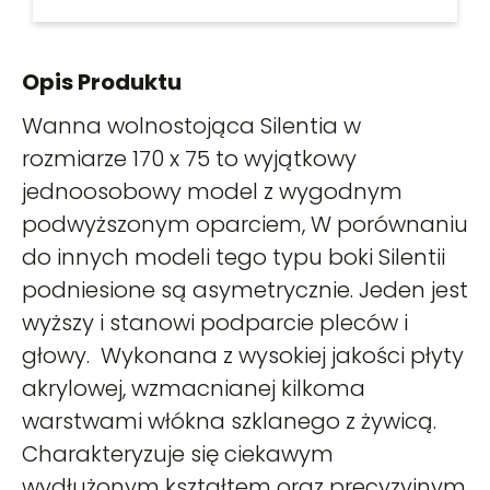
Opis Produktu
Wanna wolnostojąca Silentia w
rozmiarze 170 x 75 to wyjątkowy
jednoosobowy model z wygodnym
podwyższonym oparciem, W porównaniu
do innych modeli tego typu boki Silentii
podniesione są asymetrycznie. Jeden jest
wyższy i stanowi podparcie pleców i
głowy. Wykonana z wysokiej jakości płyty
akrylowej, wzmacnianej kilkoma
warstwami włókna szklanego z żywicą.
Charakteryzuje się ciekawym
wydłużonym kształtem oraz precyzyjnym