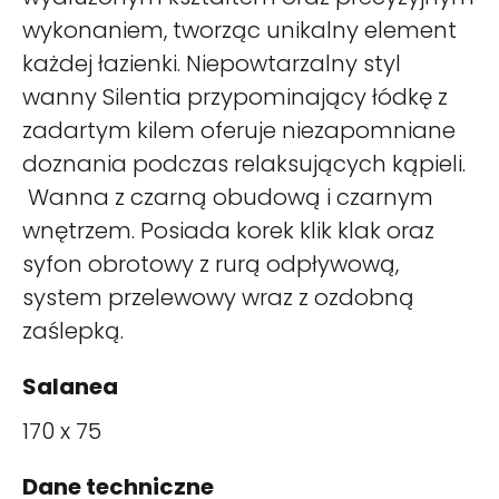
wykonaniem, tworząc unikalny element
każdej łazienki. Niepowtarzalny styl
wanny Silentia przypominający łódkę z
zadartym kilem oferuje niezapomniane
doznania podczas relaksujących kąpieli.
Wanna z czarną obudową i czarnym
wnętrzem. Posiada korek klik klak oraz
syfon obrotowy z rurą odpływową,
system przelewowy wraz z ozdobną
zaślepką.
Salanea
170 x 75
Dane techniczne