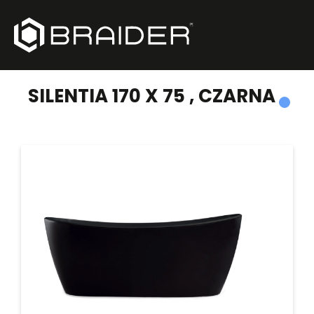
PRODUKTY
/
WANNY WOLNOSTOJĄCE
/
SILENTIA 170 X 75 , CZARNA
SILENTIA 170 X 75 , CZARNA