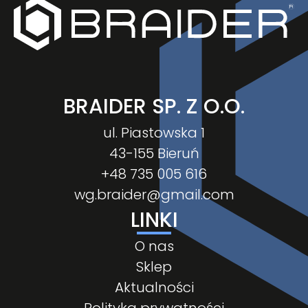
BRAIDER SP. Z O.O.
ul. Piastowska 1
43-155 Bieruń
+48 735 005 616
wg.braider@gmail.com
LINKI
O nas
Sklep
Aktualności