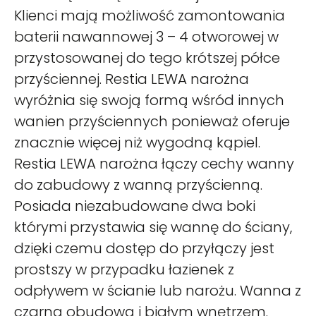
Klienci mają możliwość zamontowania
baterii nawannowej 3 – 4 otworowej w
przystosowanej do tego krótszej półce
przyściennej. Restia LEWA narożna
wyróżnia się swoją formą wśród innych
wanien przyściennych ponieważ oferuje
znacznie więcej niż wygodną kąpiel.
Restia LEWA narożna łączy cechy wanny
do zabudowy z wanną przyścienną.
Posiada niezabudowane dwa boki
którymi przystawia się wannę do ściany,
dzięki czemu dostęp do przyłączy jest
prostszy w przypadku łazienek z
odpływem w ścianie lub narożu. Wanna z
czarną obudową i białym wnętrzem.