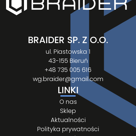
BRAIDER SP. Z O.O.
ul. Piastowska 1
43-155 Bieruń
+48 735 005 616
wg.braider@gmail.com
LINKI
O nas
Sklep
Aktualności
Polityka prywatności