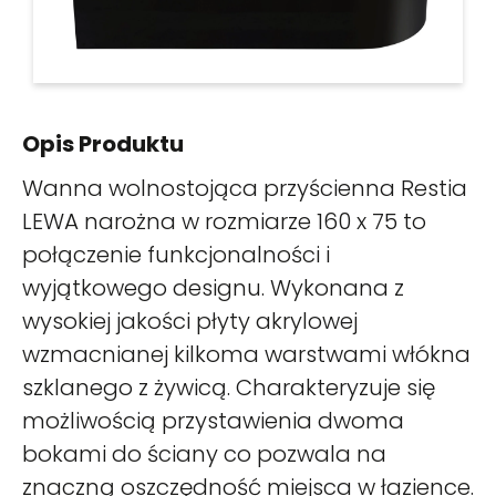
Opis Produktu
Wanna wolnostojąca przyścienna Restia
LEWA narożna w rozmiarze 160 x 75 to
połączenie funkcjonalności i
wyjątkowego designu. Wykonana z
wysokiej jakości płyty akrylowej
wzmacnianej kilkoma warstwami włókna
szklanego z żywicą. Charakteryzuje się
możliwością przystawienia dwoma
bokami do ściany co pozwala na
znaczną oszczędność miejsca w łazience.