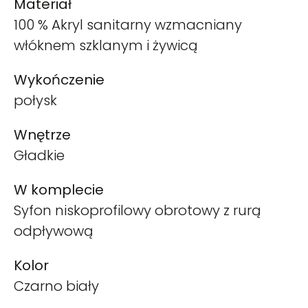
Materiał
100 % Akryl sanitarny wzmacniany
włóknem szklanym i żywicą
Wykończenie
połysk
Wnętrze
Gładkie
W komplecie
Syfon niskoprofilowy obrotowy z rurą
odpływową
Kolor
Czarno biały