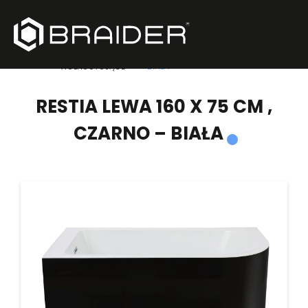
PRODUKTY
/
WANNY
/
RESTIA LEWA 160 X 75 CM , CZARNO –
WOLNOSTOJĄCE
BIAŁA
RESTIA LEWA 160 X 75 CM ,
CZARNO – BIAŁA