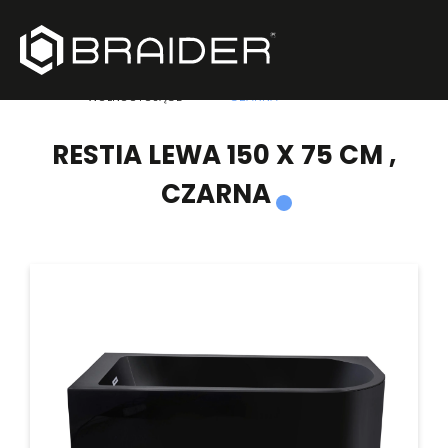
PRODUKTY
/
WANNY
/
RESTIA LEWA 150 X 75 CM ,
WOLNOSTOJĄCE
CZARNA
RESTIA LEWA 150 X 75 CM ,
CZARNA