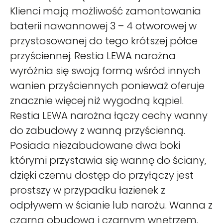
Klienci mają możliwość zamontowania
baterii nawannowej 3 – 4 otworowej w
przystosowanej do tego krótszej półce
przyściennej. Restia LEWA narożna
wyróżnia się swoją formą wśród innych
wanien przyściennych ponieważ oferuje
znacznie więcej niż wygodną kąpiel.
Restia LEWA narożna łączy cechy wanny
do zabudowy z wanną przyścienną.
Posiada niezabudowane dwa boki
którymi przystawia się wannę do ściany,
dzięki czemu dostęp do przyłączy jest
prostszy w przypadku łazienek z
odpływem w ścianie lub narożu. Wanna z
czarną obudową i czarnym wnętrzem.