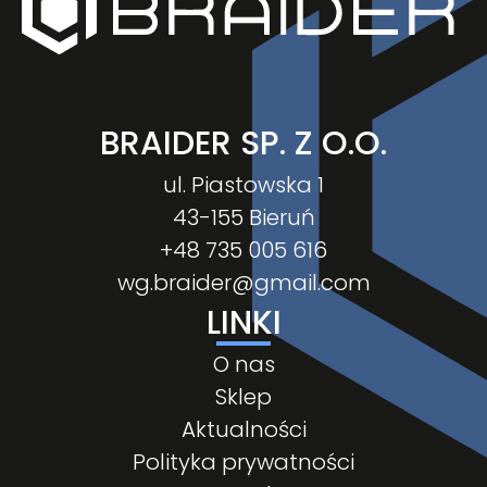
BRAIDER SP. Z O.O.
ul. Piastowska 1
43-155 Bieruń
+48 735 005 616
wg.braider@gmail.com
LINKI
O nas
Sklep
Aktualności
Polityka prywatności