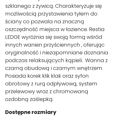
szklanego z żywicą. Charakteryzuje się
możliwością przystawienia tyłem do
ściany co pozwala na znaczną
oszczędność miejsca w łazience. Restia
LEDGE wyróżnia się swoją formą wśród
innych wanien przyściennych , oferując
oryginalność i niezapomniane doznania
podczas relaksujących kąpieli. Wanna z
czarną obudową i czarnym wnętrzem.
Posiada korek klik klak oraz syfon
obrotowy z rurą odpływową, system
przelewowy wraz z chromowaną
ozdobną zaślepką.
Dostępne rozmiary