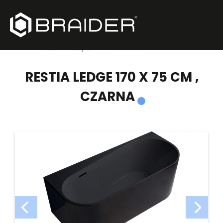
PRODUKTY
/
WANNY
/
RESTIA LEDGE 170 X 75 CM ,
WOLNOSTOJĄCE
CZARNA
RESTIA LEDGE 170 X 75 CM ,
CZARNA