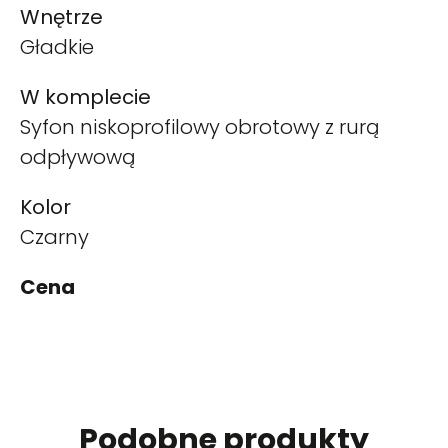
Wnętrze
Gładkie
W komplecie
Syfon niskoprofilowy obrotowy z rurą
odpływową
Kolor
Czarny
Cena
Podobne produkty