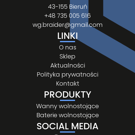
43-155 Bieruń
+48 735 005 616
wg.braider@gmail.com
LINKI
O nas
Sklep
Aktualności
Polityka prywatności
Kontakt
PRODUKTY
Wanny wolnostojące
Baterie wolnostojące
SOCIAL MEDIA