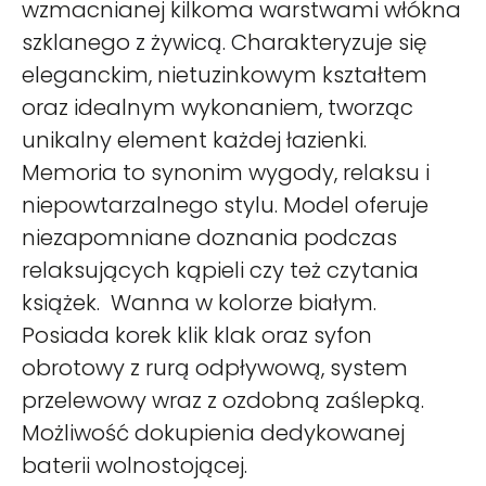
wzmacnianej kilkoma warstwami włókna
szklanego z żywicą. Charakteryzuje się
eleganckim, nietuzinkowym kształtem
oraz idealnym wykonaniem, tworząc
unikalny element każdej łazienki.
Memoria to synonim wygody, relaksu i
niepowtarzalnego stylu. Model oferuje
niezapomniane doznania podczas
relaksujących kąpieli czy też czytania
książek. Wanna w kolorze białym.
Posiada korek klik klak oraz syfon
obrotowy z rurą odpływową, system
przelewowy wraz z ozdobną zaślepką.
Możliwość dokupienia dedykowanej
baterii wolnostojącej.