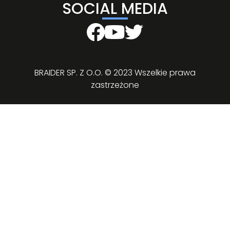
SOCIAL MEDIA
BRAIDER SP. Z O.O. © 2023 Wszelkie prawa
zastrzeżone