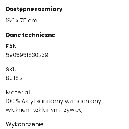
Dostępne rozmiary
180 x 75 cm
Dane techniczne
EAN
5905951530239
SKU
80.15.2
Materiał
100 % Akryl sanitarny wzmacniany
włóknem szklanym i żywicą
Wykończenie