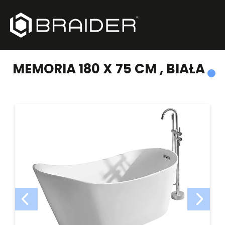
PRODUKTY
/
WANNY WOLNOSTOJĄCE
/
MEMORIA 180 X 75 CM , BIAŁA
MEMORIA 180 X 75 CM , BIAŁA