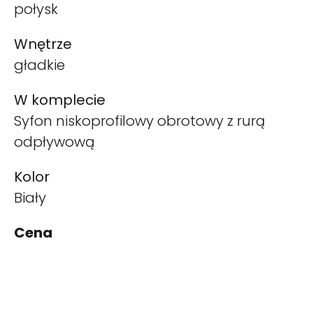
połysk
Wnętrze
gładkie
W komplecie
Syfon niskoprofilowy obrotowy z rurą
odpływową
Kolor
Biały
Cena