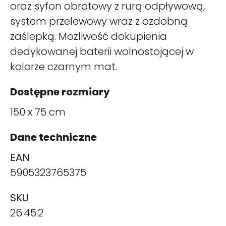
oraz syfon obrotowy z rurą odpływową,
system przelewowy wraz z ozdobną
zaślepką. Możliwość dokupienia
dedykowanej baterii wolnostojącej w
kolorze czarnym mat.
Dostępne rozmiary
150 x 75 cm
Dane techniczne
EAN
5905323765375
SKU
26.45.2