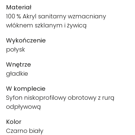
Materiał
100 % Akryl sanitarny wzmacniany
włóknem szklanym i żywicą
Wykończenie
połysk
Wnętrze
gładkie
W komplecie
Syfon niskoprofilowy obrotowy z rurą
odpływową
Kolor
Czarno biały