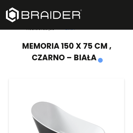
PRODUKTY
/
WANNY
/
MEMORIA 150 X 75 CM , CZARNO –
WOLNOSTOJĄCE
BIAŁA
MEMORIA 150 X 75 CM ,
CZARNO – BIAŁA