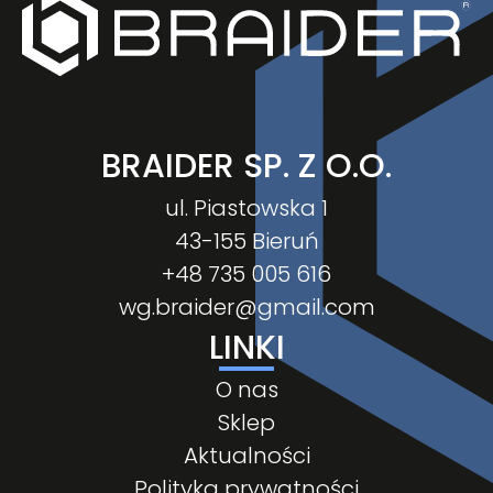
BRAIDER SP. Z O.O.
ul. Piastowska 1
43-155 Bieruń
+48 735 005 616
wg.braider@gmail.com
LINKI
O nas
Sklep
Aktualności
Polityka prywatności