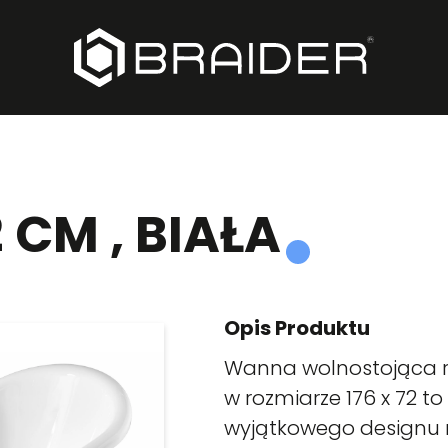
 CM , BIAŁA
Opis Produktu
Wanna wolnostojąca 
w rozmiarze 176 x 72 t
wyjątkowego designu r