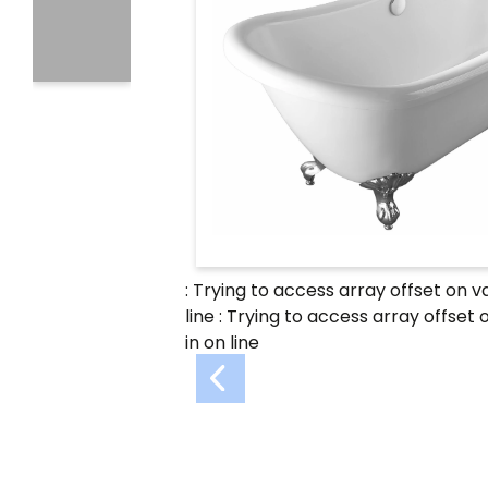
: Trying to access array offset on v
line
: Trying to access array offset 
in
on line