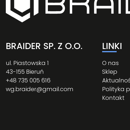
BRAIDER SP. Z O.O.
LINKI
ul. Piastowska 1
O nas
43-155 Bieruń
Sklep
+48 735 005 616
Aktualnoś
wg.braider@gmail.com
Polityka 
Kontakt