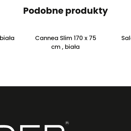
Podobne produkty
 biała
Cannea Slim 170 x 75
Sal
cm , biała