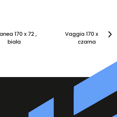
anea 170 x 72 ,
Vaggia 170 x 75 ,
biała
czarna