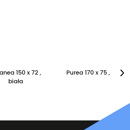
anea 150 x 72 ,
Purea 170 x 75 , biała
biała