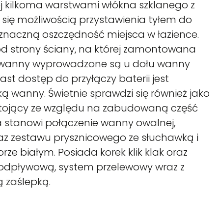
j kilkoma warstwami włókna szklanego z
 się możliwością przystawienia tyłem do
znaczną oszczędność miejsca w łazience.
d strony ściany, na której zamontowana
za wanny wyprowadzone są u dołu wanny
t dostęp do przyłączy baterii jest
 wanny. Świetnie sprawdzi się również jako
ojący ze względu na zabudowaną część
a stanowi połączenie wanny owalnej,
az zestawu prysznicowego ze słuchawką i
ze białym. Posiada korek klik klak oraz
 odpływową, system przelewowy wraz z
zaślepką.