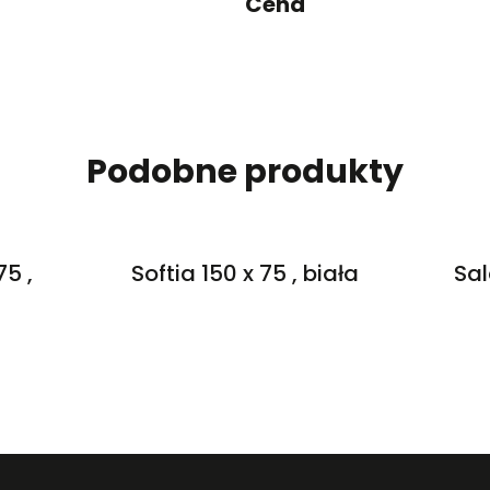
Cena
Podobne produkty
75 ,
Softia 150 x 75 , biała
Sal