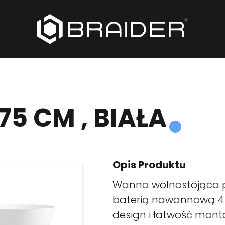
75 CM , BIAŁA
Opis Produktu
Wanna wolnostojąca pr
baterią nawannową 4 
design i łatwość monta