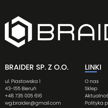
BRAIDER SP. Z O.O.
LINKI
ul. Piastowska 1
O nas
43-155 Bieruń
Sklep
+48 735 005 616
Aktualnoś
wg.braider@gmail.com
Polityka 