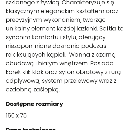
szklanego z żywicą. Charakteryzuje się
klasycznym eleganckim kształtem oraz
precyzyjnym wykonaniem, tworząc
unikalny element każdej łazienki. Softia to
synonim komfortu i stylu, oferujący
niezapomniane doznania podczas
relaksujących kąpieli. Wanna z czarną
obudową i białym wnętrzem. Posiada
korek klik klak oraz syfon obrotowy z rurą
odpływową, system przelewowy wraz z
ozdobną zaślepką.
Dostępne rozmiary
150 x 75
Dane techniczne