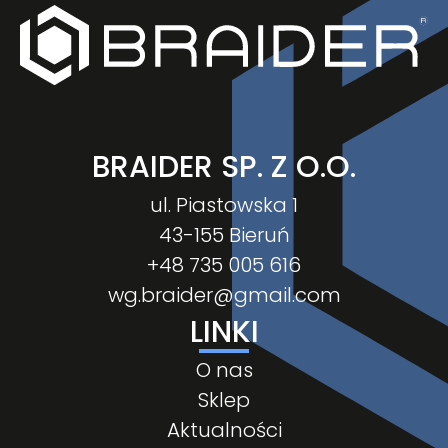
BRAIDER SP. Z O.O.
ul. Piastowska 1
43-155 Bieruń
+48 735 005 616
wg.braider@gmail.com
LINKI
O nas
Sklep
Aktualności