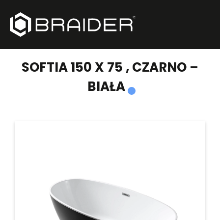
PRODUKTY
/
WANNY WOLNOSTOJĄCE
/
SOFTIA 150 X 75 , CZARNO – BIAŁA
SOFTIA 150 X 75 , CZARNO –
BIAŁA