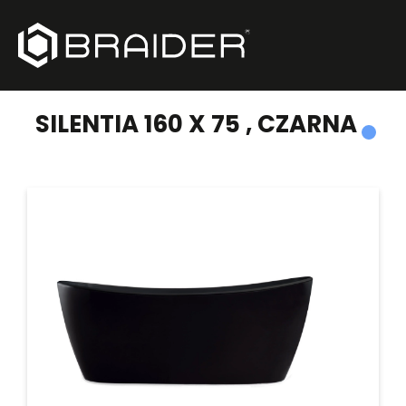
PRODUKTY
/
WANNY WOLNOSTOJĄCE
/
SILENTIA 160 X 75 , CZARNA
SILENTIA 160 X 75 , CZARNA