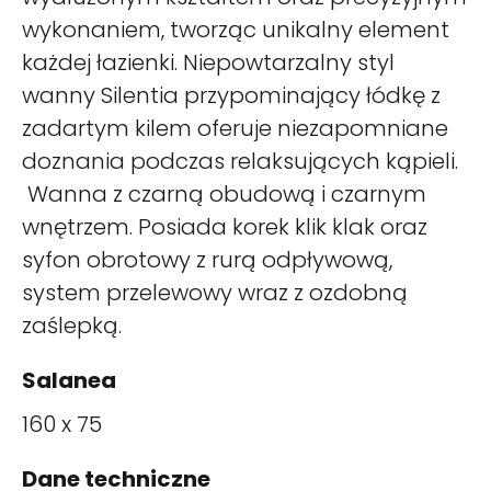
wykonaniem, tworząc unikalny element
każdej łazienki. Niepowtarzalny styl
wanny Silentia przypominający łódkę z
zadartym kilem oferuje niezapomniane
doznania podczas relaksujących kąpieli.
Wanna z czarną obudową i czarnym
wnętrzem. Posiada korek klik klak oraz
syfon obrotowy z rurą odpływową,
system przelewowy wraz z ozdobną
zaślepką.
Salanea
160 x 75
Dane techniczne