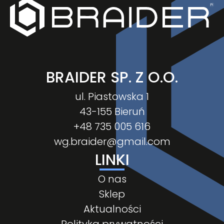
BRAIDER SP. Z O.O.
ul. Piastowska 1
43-155 Bieruń
+48 735 005 616
wg.braider@gmail.com
LINKI
O nas
Sklep
Aktualności