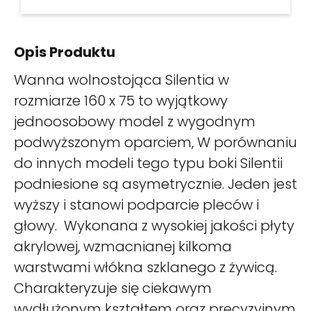
Opis Produktu
Wanna wolnostojąca Silentia w
rozmiarze 160 x 75 to wyjątkowy
jednoosobowy model z wygodnym
podwyższonym oparciem, W porównaniu
do innych modeli tego typu boki Silentii
podniesione są asymetrycznie. Jeden jest
wyższy i stanowi podparcie pleców i
głowy. Wykonana z wysokiej jakości płyty
akrylowej, wzmacnianej kilkoma
warstwami włókna szklanego z żywicą.
Charakteryzuje się ciekawym
wydłużonym kształtem oraz precyzyjnym