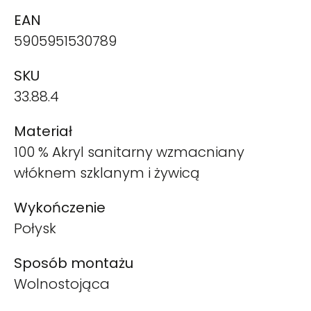
EAN
5905951530789
SKU
33.88.4
Materiał
100 % Akryl sanitarny wzmacniany
włóknem szklanym i żywicą
Wykończenie
Połysk
Sposób montażu
Wolnostojąca