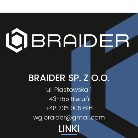
BRAIDER SP. Z O.O.
ul. Piastowska 1
43-155 Bieruń
+48 735 005 616
wg.braider@gmail.com
LINKI