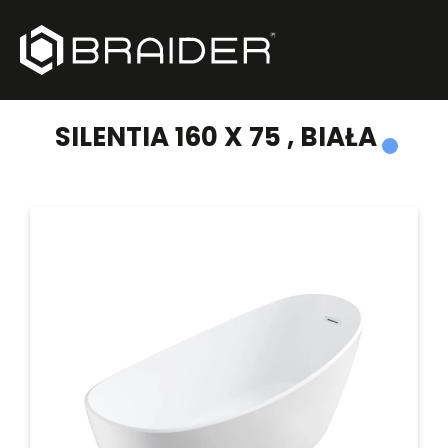
PRODUKTY
/
WANNY WOLNOSTOJĄCE
/
SILENTIA 160 X 75 , BIAŁA
SILENTIA 160 X 75 , BIAŁA