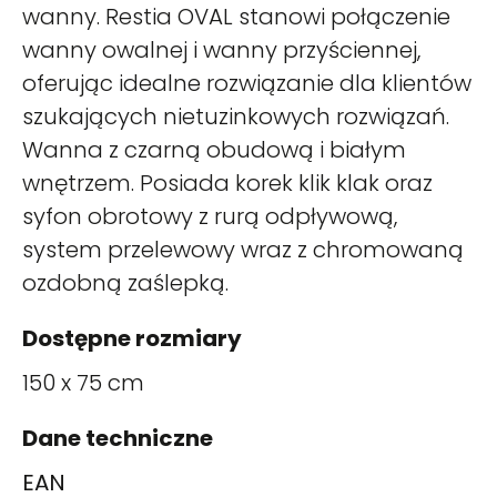
wanny. Restia OVAL stanowi połączenie
wanny owalnej i wanny przyściennej,
oferując idealne rozwiązanie dla klientów
szukających nietuzinkowych rozwiązań.
Wanna z czarną obudową i białym
wnętrzem. Posiada korek klik klak oraz
syfon obrotowy z rurą odpływową,
system przelewowy wraz z chromowaną
ozdobną zaślepką.
Dostępne rozmiary
150 x 75 cm
Dane techniczne
EAN