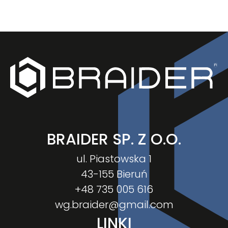
BRAIDER SP. Z O.O.
ul. Piastowska 1
43-155 Bieruń
+48 735 005 616
wg.braider@gmail.com
LINKI