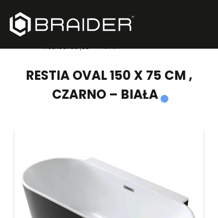
PRODUKTY
/
WANNY
/
RESTIA OVAL 150 X 75 CM , CZARNO –
WOLNOSTOJĄCE
BIAŁA
RESTIA OVAL 150 X 75 CM ,
CZARNO – BIAŁA