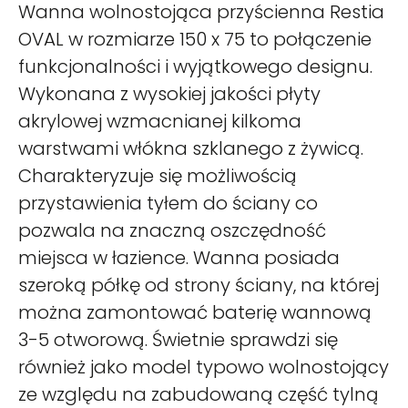
Wanna wolnostojąca przyścienna Restia
OVAL w rozmiarze 150 x 75 to połączenie
funkcjonalności i wyjątkowego designu.
Wykonana z wysokiej jakości płyty
akrylowej wzmacnianej kilkoma
warstwami włókna szklanego z żywicą.
Charakteryzuje się możliwością
przystawienia tyłem do ściany co
pozwala na znaczną oszczędność
miejsca w łazience. Wanna posiada
szeroką półkę od strony ściany, na której
można zamontować baterię wannową
3-5 otworową. Świetnie sprawdzi się
również jako model typowo wolnostojący
ze względu na zabudowaną część tylną