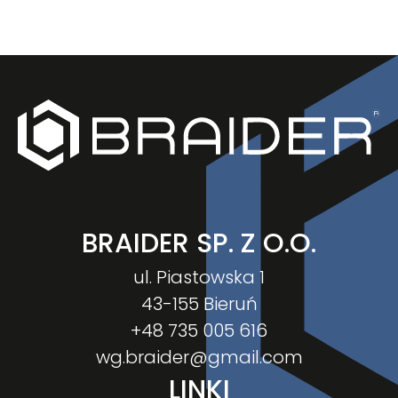
BRAIDER SP. Z O.O.
ul. Piastowska 1
43-155 Bieruń
+48 735 005 616
wg.braider@gmail.com
LINKI