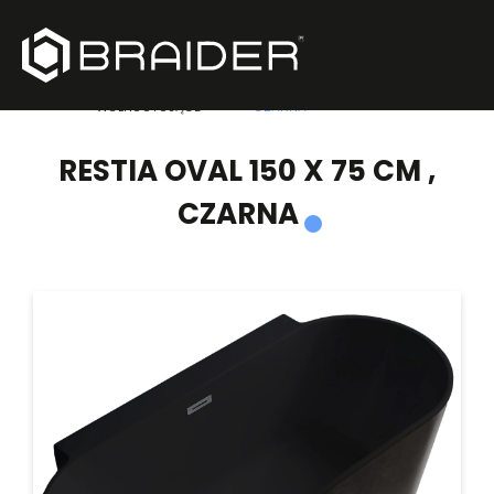
PRODUKTY
/
WANNY
/
RESTIA OVAL 150 X 75 CM ,
WOLNOSTOJĄCE
CZARNA
RESTIA OVAL 150 X 75 CM ,
CZARNA