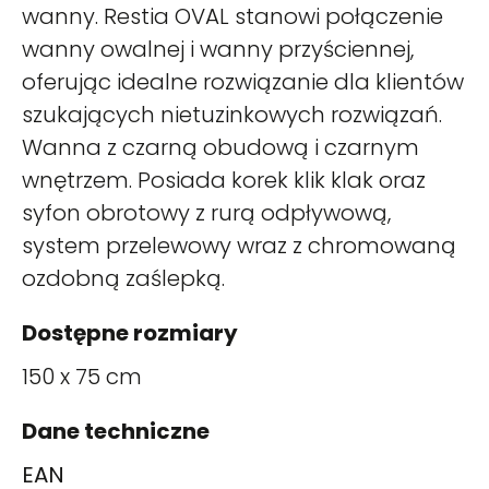
wanny. Restia OVAL stanowi połączenie
wanny owalnej i wanny przyściennej,
oferując idealne rozwiązanie dla klientów
szukających nietuzinkowych rozwiązań.
Wanna z czarną obudową i czarnym
wnętrzem. Posiada korek klik klak oraz
syfon obrotowy z rurą odpływową,
system przelewowy wraz z chromowaną
ozdobną zaślepką.
Dostępne rozmiary
150 x 75 cm
Dane techniczne
EAN