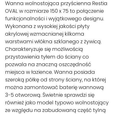
Wanna wolnostojąca przyścienna Restia
OVAL w rozmiarze 150 x 75 to połączenie
funkcjonalności i wyjątkowego designu.
Wykonana z wysokiej jakości płyty
akrylowej wzmacnianej kilkoma
warstwami włókna szklanego z żywicą.
Charakteryzuje się możliwością
przystawienia tyłem do ściany co
pozwala na znaczną oszczędność
miejsca w łazience. Wanna posiada
szeroką półkę od strony ściany, na której
można zamontować baterię wannową
3-5 otworową. Świetnie sprawdzi się
również jako model typowo wolnostojący
ze względu na zabudowaną część tylną