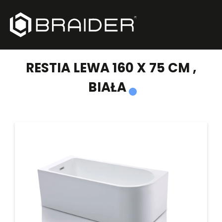
PRODUKTY
/
WANNY WOLNOSTOJĄCE
/
RESTIA LEWA 160 X 75 CM , BIAŁA
RESTIA LEWA 160 X 75 CM ,
BIAŁA