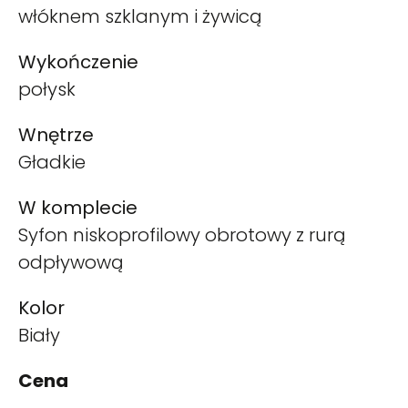
włóknem szklanym i żywicą
Wykończenie
połysk
Wnętrze
Gładkie
W komplecie
Syfon niskoprofilowy obrotowy z rurą
odpływową
Kolor
Biały
Cena