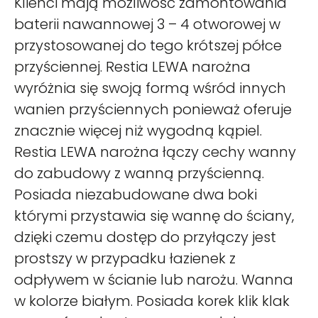
Klienci mają możliwość zamontowania
baterii nawannowej 3 – 4 otworowej w
przystosowanej do tego krótszej półce
przyściennej. Restia LEWA narożna
wyróżnia się swoją formą wśród innych
wanien przyściennych ponieważ oferuje
znacznie więcej niż wygodną kąpiel.
Restia LEWA narożna łączy cechy wanny
do zabudowy z wanną przyścienną.
Posiada niezabudowane dwa boki
którymi przystawia się wannę do ściany,
dzięki czemu dostęp do przyłączy jest
prostszy w przypadku łazienek z
odpływem w ścianie lub narożu. Wanna
w kolorze białym. Posiada korek klik klak