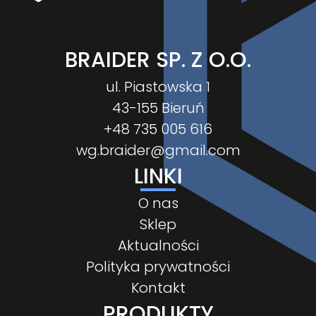
BRAIDER SP. Z O.O.
ul. Piastowska 1
43-155 Bieruń
+48 735 005 616
wg.braider@gmail.com
LINKI
O nas
Sklep
Aktualności
Polityka prywatności
Kontakt
PRODUKTY