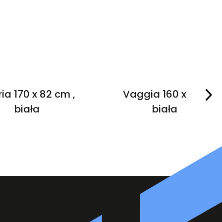
ria 170 x 82 cm ,
Vaggia 160 x 75 ,
biała
biała