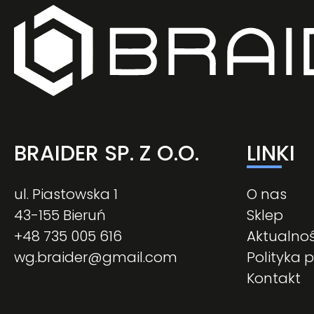
BRAIDER SP. Z O.O.
LINKI
ul. Piastowska 1
O nas
43-155 Bieruń
Sklep
+48 735 005 616
Aktualnoś
wg.braider@gmail.com
Polityka 
Kontakt