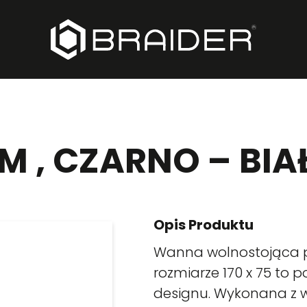
CM , CZARNO – BIA
Opis Produktu
Wanna wolnostojąca p
rozmiarze 170 x 75 to 
designu. Wykonana z wy