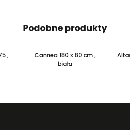
Podobne produkty
75 ,
Cannea 180 x 80 cm ,
Alta
biała