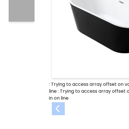
: Trying to access array offset on v
line
: Trying to access array offset 
in
on line