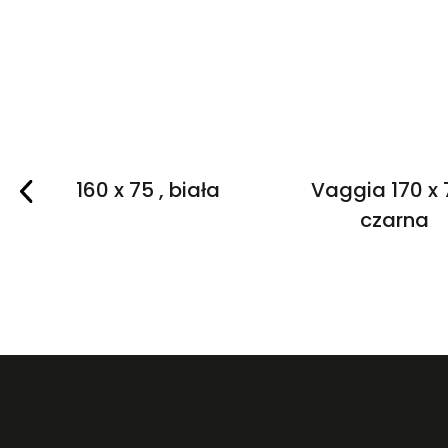
Softia 160 x 75 , biała
Vaggia 170 x 
czarna