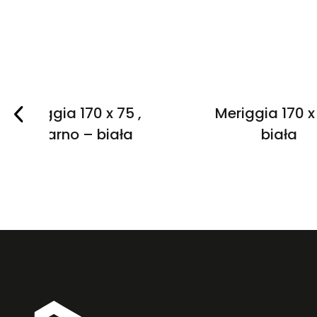
Vaggia 170 x 75 ,
Meriggia 170 x 
czarno – biała
biała