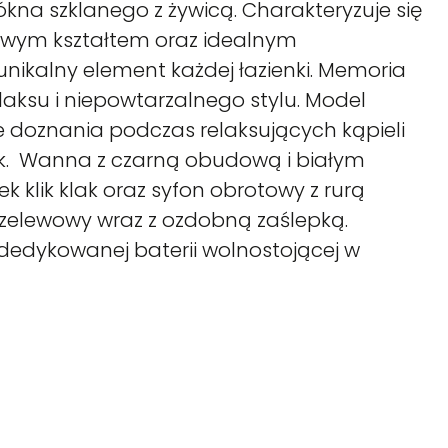
kna szklanego z żywicą. Charakteryzuje się
owym kształtem oraz idealnym
nikalny element każdej łazienki. Memoria
aksu i niepowtarzalnego stylu. Model
 doznania podczas relaksujących kąpieli
żek. Wanna z czarną obudową i białym
k klik klak oraz syfon obrotowy z rurą
zelewowy wraz z ozdobną zaślepką.
dedykowanej baterii wolnostojącej w