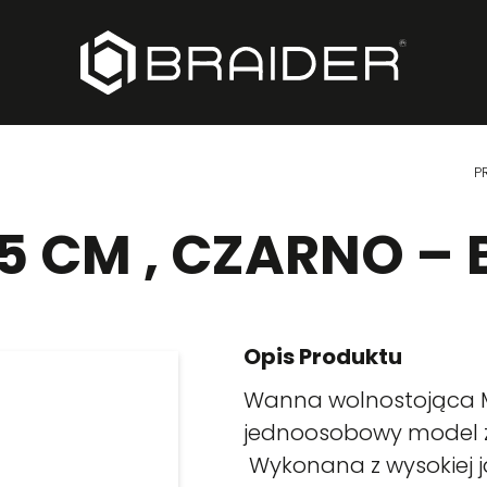
P
5 CM , CZARNO – 
Opis Produktu
Wanna wolnostojąca Me
jednoosobowy model 
Wykonana z wysokiej j