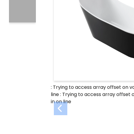
: Trying to access array offset on v
line
: Trying to access array offset 
in
on line