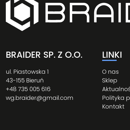
BRAIDER SP. Z O.O.
LINKI
ul. Piastowska 1
O nas
43-155 Bieruń
Sklep
+48 735 005 616
Aktualnoś
wg.braider@gmail.com
Polityka 
Kontakt