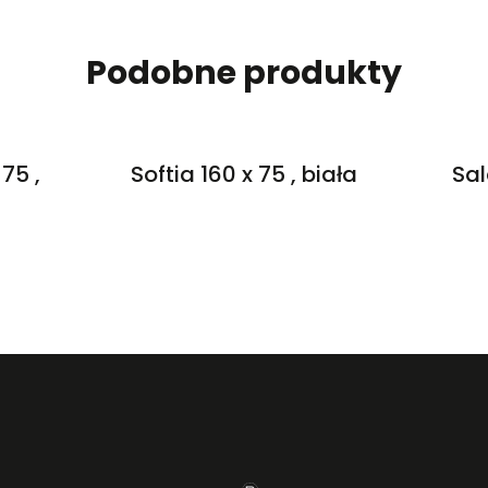
Podobne produkty
75 ,
Softia 160 x 75 , biała
Sal