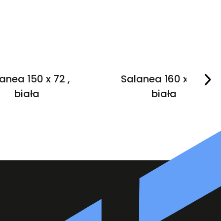
anea 150 x 72 ,
Salanea 160 x 72 ,
biała
biała