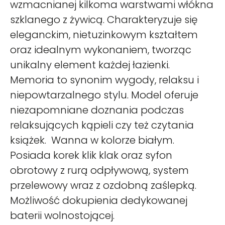
wzmacnianej kilkoma warstwami włókna
szklanego z żywicą. Charakteryzuje się
eleganckim, nietuzinkowym kształtem
oraz idealnym wykonaniem, tworząc
unikalny element każdej łazienki.
Memoria to synonim wygody, relaksu i
niepowtarzalnego stylu. Model oferuje
niezapomniane doznania podczas
relaksujących kąpieli czy też czytania
książek. Wanna w kolorze białym.
Posiada korek klik klak oraz syfon
obrotowy z rurą odpływową, system
przelewowy wraz z ozdobną zaślepką.
Możliwość dokupienia dedykowanej
baterii wolnostojącej.