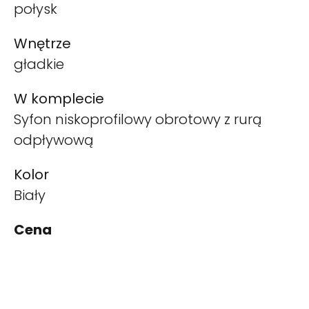
połysk
Wnętrze
gładkie
W komplecie
Syfon niskoprofilowy obrotowy z rurą
odpływową
Kolor
Biały
Cena