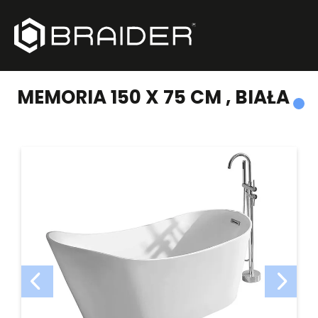
PRODUKTY
/
WANNY WOLNOSTOJĄCE
/
MEMORIA 150 X 75 CM , BIAŁA
MEMORIA 150 X 75 CM , BIAŁA