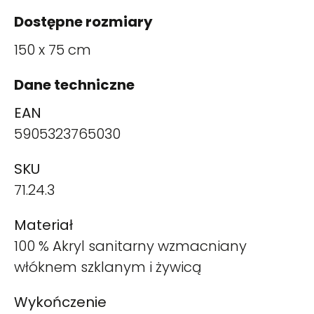
Dostępne rozmiary
150 x 75 cm
Dane techniczne
EAN
5905323765030
SKU
71.24.3
Materiał
100 % Akryl sanitarny wzmacniany
włóknem szklanym i żywicą
Wykończenie