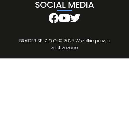
SOCIAL MEDIA
BRAIDER SP. Z O.O. © 2023 Wszelkie prawa
zastrzeżone