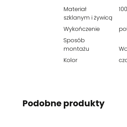
Materiał
10
szklanym i żywicą
Wykończenie
po
Sposób
montażu
Wo
Kolor
cz
Podobne produkty