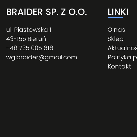
BRAIDER SP. Z O.O.
LINKI
ul. Piastowska 1
O nas
43-155 Bieruń
Sklep
+48 735 005 616
Aktualnoś
wg.braider@gmail.com
Polityka 
Kontakt