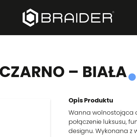
, CZARNO – BIAŁA
Opis Produktu
Wanna wolnostojąca ow
połączenie luksusu, f
designu. Wykonana z wy