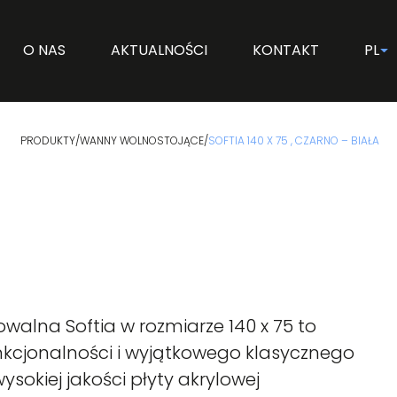
O NAS
AKTUALNOŚCI
KONTAKT
PL
PRODUKTY
/
WANNY WOLNOSTOJĄCE
/
SOFTIA 140 X 75 , CZARNO – BIAŁA
alna Softia w rozmiarze 140 x 75 to
unkcjonalności i wyjątkowego klasycznego
sokiej jakości płyty akrylowej