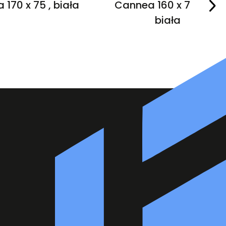
 170 x 75 , biała
Cannea 160 x 75 cm ,
biała