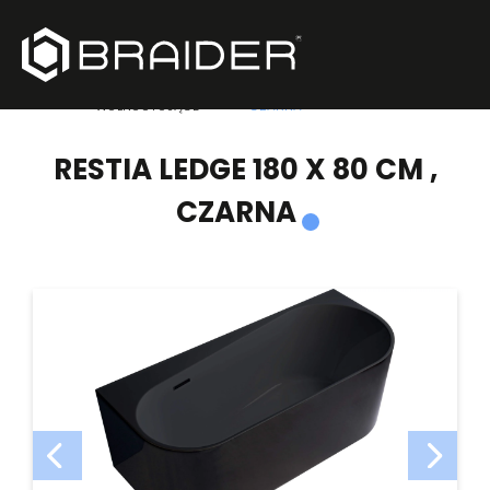
PRODUKTY
/
WANNY
/
RESTIA LEDGE 180 X 80 CM ,
WOLNOSTOJĄCE
CZARNA
RESTIA LEDGE 180 X 80 CM ,
CZARNA