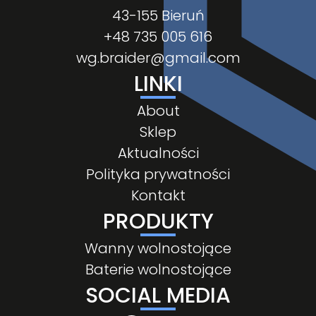
43-155 Bieruń
+48 735 005 616
wg.braider@gmail.com
LINKI
About
Sklep
Aktualności
Polityka prywatności
Kontakt
PRODUKTY
Wanny wolnostojące
Baterie wolnostojące
SOCIAL MEDIA