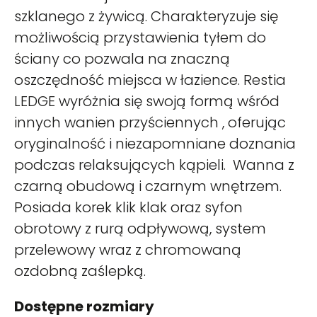
szklanego z żywicą. Charakteryzuje się
możliwością przystawienia tyłem do
ściany co pozwala na znaczną
oszczędność miejsca w łazience. Restia
LEDGE wyróżnia się swoją formą wśród
innych wanien przyściennych , oferując
oryginalność i niezapomniane doznania
podczas relaksujących kąpieli. Wanna z
czarną obudową i czarnym wnętrzem.
Posiada korek klik klak oraz syfon
obrotowy z rurą odpływową, system
przelewowy wraz z chromowaną
ozdobną zaślepką.
Dostępne rozmiary