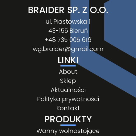
BRAIDER SP. Z O.O.
ul. Piastowska 1
43-155 Bieruń
+48 735 005 616
wg.braider@gmail.com
LINKI
About
Sklep
Aktualności
Polityka prywatności
Kontakt
PRODUKTY
Wanny wolnostojące