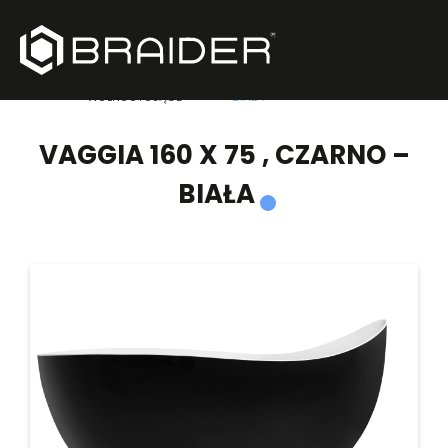
PRODUKTY
/
WANNY
/
VAGGIA 160 X 75 , CZARNO –
WOLNOSTOJĄCE
BIAŁA
VAGGIA 160 X 75 , CZARNO –
BIAŁA