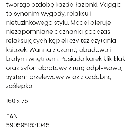
tworząc ozdobę każdej łazienki. Vaggia
to synonim wygody, relaksu i
nietuzinkowego stylu. Model oferuje
niezapomniane doznania podczas
relaksujących kąpieli czy też czytania
książek. Wanna z czarną obudową i
białym wnętrzem. Posiada korek klik klak
oraz syfon obrotowy z rurą odpływową,
system przelewowy wraz z ozdobną
zaślepką.
160 x 75
EAN
5905951531045