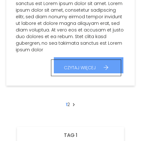
sanctus est Lorem ipsum dolor sit amet. Lorem
ipsum dolor sit amet, consetetur sadipscing
elitr, sed diam nonumy eirmod tempor invidunt
ut labore et dolore magna aliquyam erat, sed
diam voluptua. At vero eos et accusam et justo
duo dolores et ea rebum. Stet clita kasd
gubergren, no sea takimata sanctus est Lorem
ipsum dolor
CZYTAJ WIĘCEJ
1
2
Następne
»
TAG 1