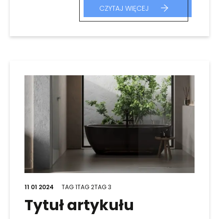
CZYTAJ WIĘCEJ
11 01 2024
TAG 1
TAG 2
TAG 3
Tytuł artykułu