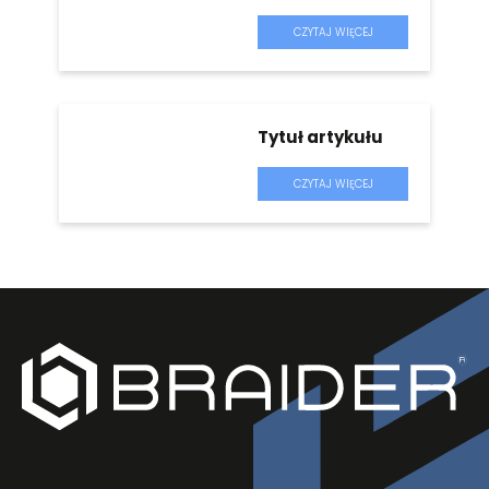
CZYTAJ WIĘCEJ
Tytuł artykułu
CZYTAJ WIĘCEJ