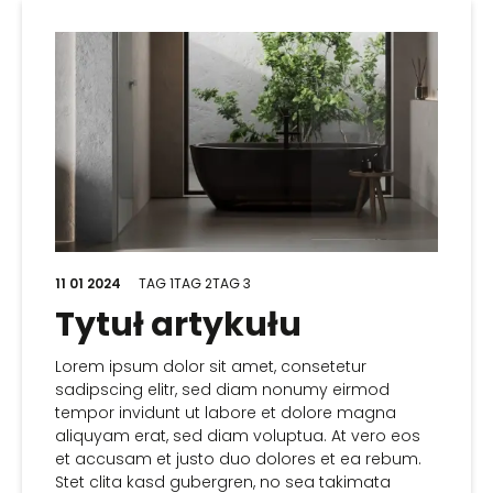
11 01 2024
TAG 1
TAG 2
TAG 3
Tytuł artykułu
Lorem ipsum dolor sit amet, consetetur
sadipscing elitr, sed diam nonumy eirmod
tempor invidunt ut labore et dolore magna
aliquyam erat, sed diam voluptua. At vero eos
et accusam et justo duo dolores et ea rebum.
Stet clita kasd gubergren, no sea takimata