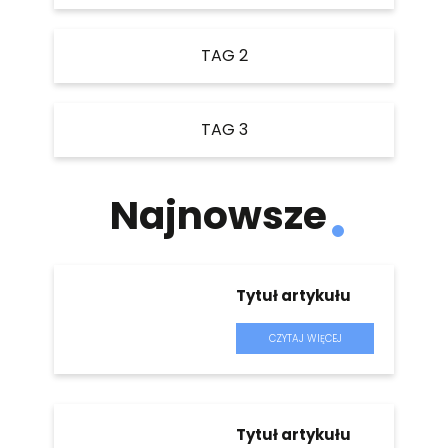
TAG 2
TAG 3
Najnowsze
Tytuł artykułu
CZYTAJ WIĘCEJ
Tytuł artykułu