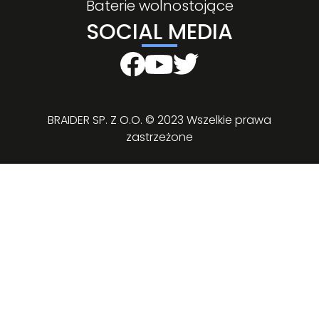
Baterie wolnostojące
SOCIAL MEDIA
BRAIDER SP. Z O.O. © 2023 Wszelkie prawa
zastrzeżone