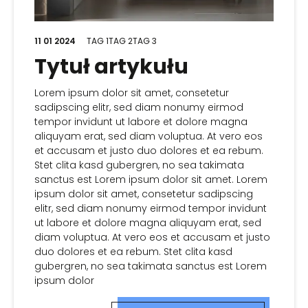
11 01 2024
TAG 1
TAG 2
TAG 3
Tytuł artykułu
Lorem ipsum dolor sit amet, consetetur
sadipscing elitr, sed diam nonumy eirmod
tempor invidunt ut labore et dolore magna
aliquyam erat, sed diam voluptua. At vero eos
et accusam et justo duo dolores et ea rebum.
Stet clita kasd gubergren, no sea takimata
sanctus est Lorem ipsum dolor sit amet. Lorem
ipsum dolor sit amet, consetetur sadipscing
elitr, sed diam nonumy eirmod tempor invidunt
ut labore et dolore magna aliquyam erat, sed
diam voluptua. At vero eos et accusam et justo
duo dolores et ea rebum. Stet clita kasd
gubergren, no sea takimata sanctus est Lorem
ipsum dolor