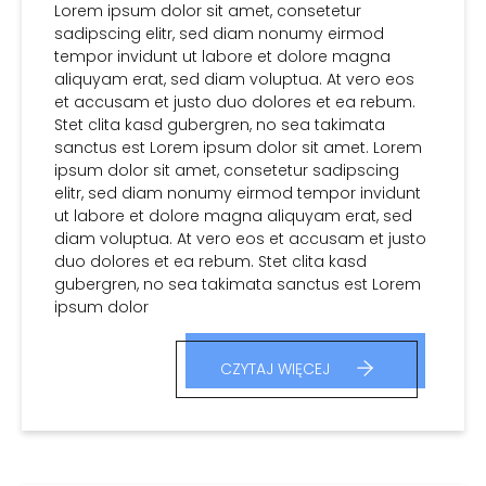
Lorem ipsum dolor sit amet, consetetur
sadipscing elitr, sed diam nonumy eirmod
tempor invidunt ut labore et dolore magna
aliquyam erat, sed diam voluptua. At vero eos
et accusam et justo duo dolores et ea rebum.
Stet clita kasd gubergren, no sea takimata
sanctus est Lorem ipsum dolor sit amet. Lorem
ipsum dolor sit amet, consetetur sadipscing
elitr, sed diam nonumy eirmod tempor invidunt
ut labore et dolore magna aliquyam erat, sed
diam voluptua. At vero eos et accusam et justo
duo dolores et ea rebum. Stet clita kasd
gubergren, no sea takimata sanctus est Lorem
ipsum dolor
CZYTAJ WIĘCEJ