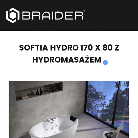
PRODUKTY
/
WANNY WOLNOSTOJĄCE Z
/
SOFTIA HYDRO 170 X 80 Z
HYDROMASAŻEM
HYDROMASAŻEM
SOFTIA HYDRO 170 X 80 Z
HYDROMASAŻEM