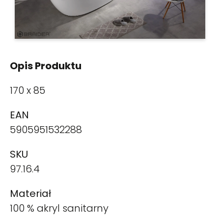
Opis Produktu
170 x 85
EAN
5905951532288
SKU
97.16.4
Materiał
100 % akryl sanitarny