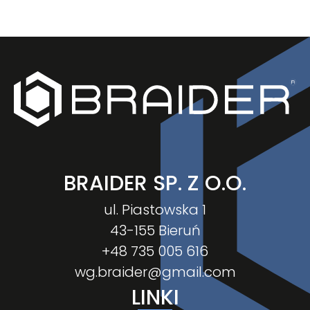
BRAIDER SP. Z O.O.
ul. Piastowska 1
43-155 Bieruń
+48 735 005 616
wg.braider@gmail.com
LINKI