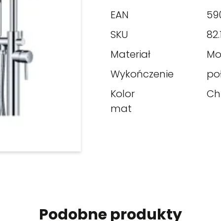
EAN
59
SKU
82.
Materiał
Mo
Wykończenie
po
Kolor
Ch
mat
Podobne produkty