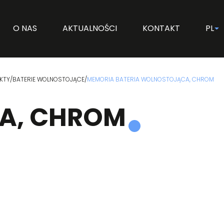
O NAS
AKTUALNOŚCI
KONTAKT
PL
KTY
/
BATERIE WOLNOSTOJĄCE
/
MEMORIA BATERIA WOLNOSTOJĄCA, CHROM
A, CHROM