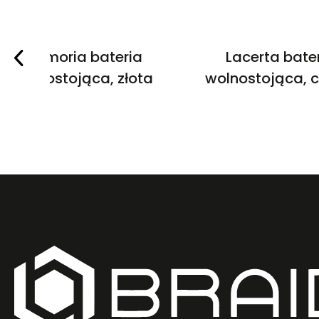
Memoria bateria
Lacerta bate
wolnostojąca, złota
wolnostojąca, 