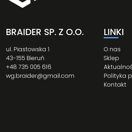
BRAIDER SP. Z O.O.
LINKI
ul. Piastowska 1
O nas
43-155 Bieruń
Sklep
+48 735 005 616
Aktualnoś
wg.braider@gmail.com
Polityka 
Kontakt