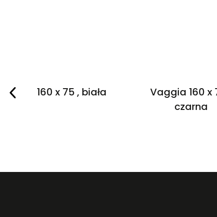
Purea 160 x 75 , biała
Vaggia 160 x 
czarna