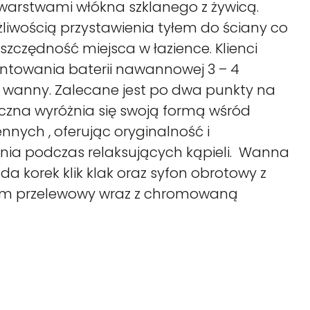
warstwami włókna szklanego z żywicą.
liwością przystawienia tyłem do ściany co
zczędność miejsca w łazience. Klienci
towania baterii nawannowej 3 – 4
 wanny. Zalecane jest po dwa punkty na
yczna wyróżnia się swoją formą wśród
nnych , oferując oryginalność i
ia podczas relaksujących kąpieli. Wanna
da korek klik klak oraz syfon obrotowy z
em przelewowy wraz z chromowaną