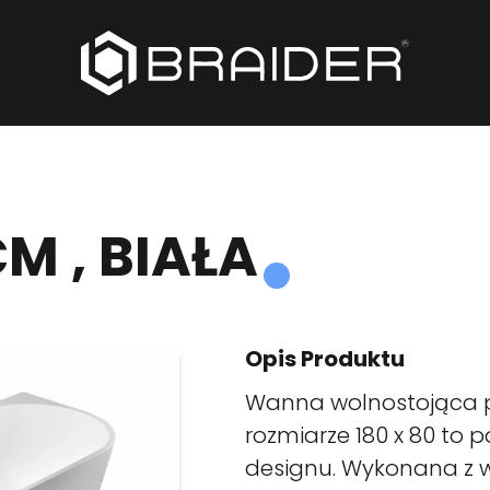
CM , BIAŁA
Opis Produktu
Wanna wolnostojąca p
rozmiarze 180 x 80 to 
designu. Wykonana z wy