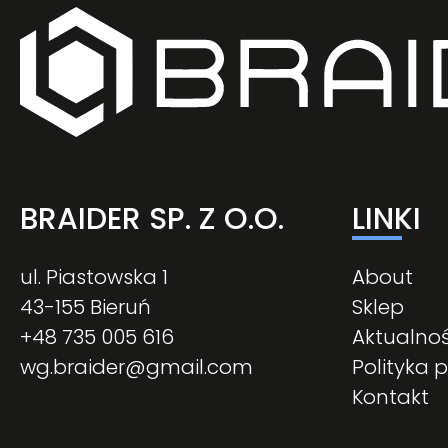
BRAIDER SP. Z O.O.
LINKI
ul. Piastowska 1
About
43-155 Bieruń
Sklep
+48 735 005 616
Aktualnoś
wg.braider@gmail.com
Polityka 
Kontakt