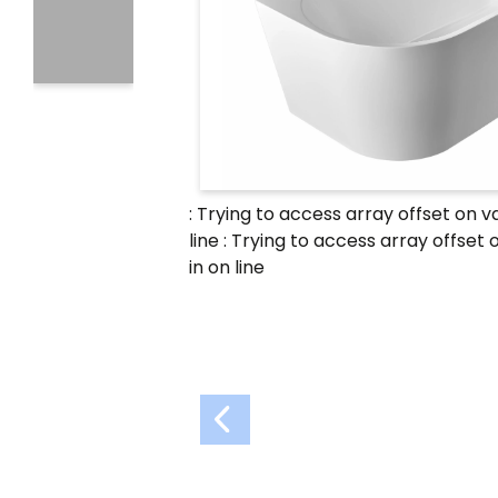
: Trying to access array offset on v
line
: Trying to access array offset 
in
on line